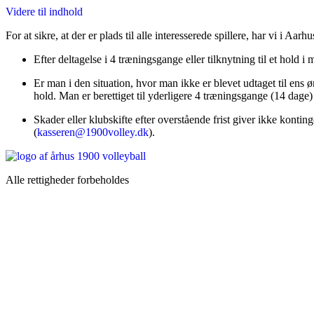
Videre til indhold
For at sikre, at der er plads til alle interesserede spillere, har vi i A
Efter deltagelse i 4 træningsgange eller tilknytning til et hold
Er man i den situation, hvor man ikke er blevet udtaget til ens ø
hold. Man er berettiget til yderligere 4 træningsgange (14 dag
Skader eller klubskifte efter overstående frist giver ikke konti
(
kasseren@1900volley.dk
).
Alle rettigheder forbeholdes