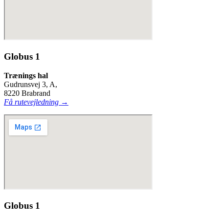
Globus 1
Trænings hal
Gudrunsvej 3, A,
8220 Brabrand
Få rutevejledning →
Globus 1