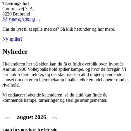
Trænings hal
Gudrunsvej 3, A,
8220 Brabrand
Få rutevejledning →
Har du lyst til at spille med os? Så klik herunder og hør mere.
Ny spiller?
Nyheder
I kalenderen her på siden kan du få et fuldt overblik over, hvornår
Aarhus 1900 Volleyballs hold spiller kampe, og hvor de foregår. Vi
har hold i flere rækker, og der sker næsten altid noget spændende –
uanset om det er en hjemmekamp i hallen eller en udebanetur mod et
rivalhold.
Vi opdaterer løbende kalenderen, så du altid kan finde de
kommende kampe, turneringer og særlige arrangementer.
august
2026
man
tirs
ons
tors
fre
lør
søn