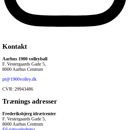
Kontakt
Aarhus 1900 volleyball
F. Vestergaards Gade 5,
8000 Aarhus Centrum
pr@1900volley.dk
CVR: 29943486
Trænings adresser
Frederiksbjerg idrætcenter
F. Vestergaards Gade 5,
8000 Aarhus Centrum
Få rutevejledning →