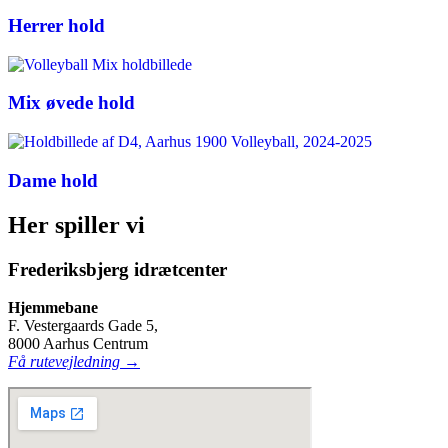
Herrer hold
Mix øvede hold
Dame hold
Her spiller vi
Frederiksbjerg idrætcenter
Hjemmebane
F. Vestergaards Gade 5,
8000 Aarhus Centrum
Få rutevejledning →