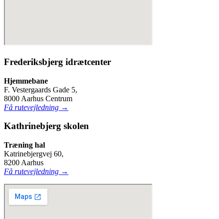
Frederiksbjerg idrætcenter
Hjemmebane
F. Vestergaards Gade 5,
8000 Aarhus Centrum
Få rutevejledning →
Kathrinebjerg skolen
Træning hal
Katrinebjergvej 60,
8200 Aarhus
Få rutevejledning →