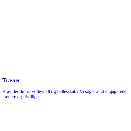
Træner
Brænder du for volleyball og fællesskab? Vi søger altid engagerede
trænere og frivillige.