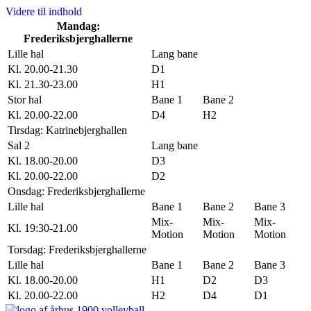
Videre til indhold
Mandag:
Frederiksbjerghallerne
Lille hal
Lang bane
Kl. 20.00-21.30
D1
Kl. 21.30-23.00
H1
Stor hal
Bane 1
Bane 2
Kl. 20.00-22.00
D4
H2
Tirsdag: Katrinebjerghallen
Sal 2
Lang bane
Kl. 18.00-20.00
D3
Kl. 20.00-22.00
D2
Onsdag: Frederiksbjerghallerne
Lille hal
Bane 1
Bane 2
Bane 3
Mix-
Mix-
Mix-
Kl. 19:30-21.00
Motion
Motion
Motion
Torsdag: Frederiksbjerghallerne
Lille hal
Bane 1
Bane 2
Bane 3
Kl. 18.00-20.00
H1
D2
D3
Kl. 20.00-22.00
H2
D4
D1