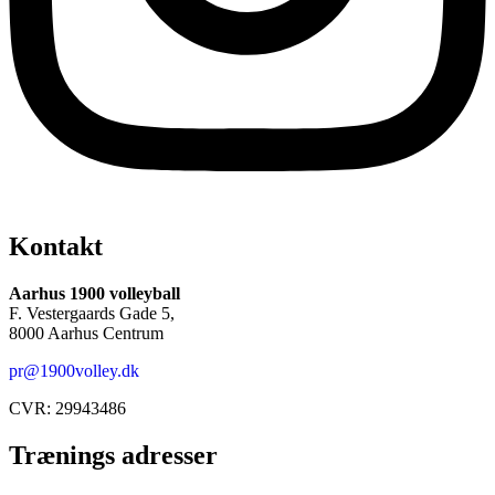
Kontakt
Aarhus 1900 volleyball
F. Vestergaards Gade 5,
8000 Aarhus Centrum
pr@1900volley.dk
CVR: 29943486
Trænings adresser