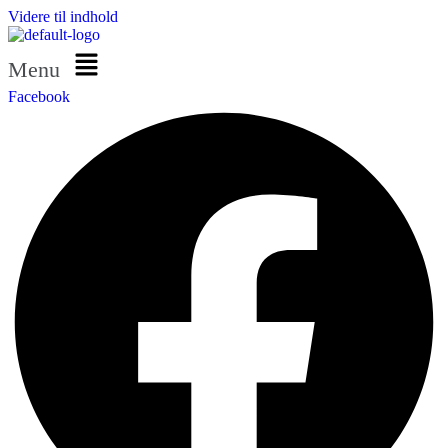
Videre til indhold
Menu
Facebook