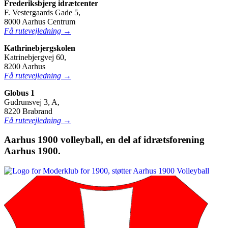
Frederiksbjerg idrætcenter
F. Vestergaards Gade 5,
8000 Aarhus Centrum
Få rutevejledning →
Kathrinebjergskolen
Katrinebjergvej 60,
8200 Aarhus
Få rutevejledning →
Globus 1
Gudrunsvej 3, A,
8220 Brabrand
Få rutevejledning →
Aarhus 1900 volleyball, en del af idrætsforening
Aarhus 1900.